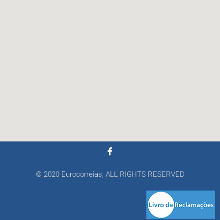
© 2020 Eurocorreias, ALL RIGHTS RESERVED